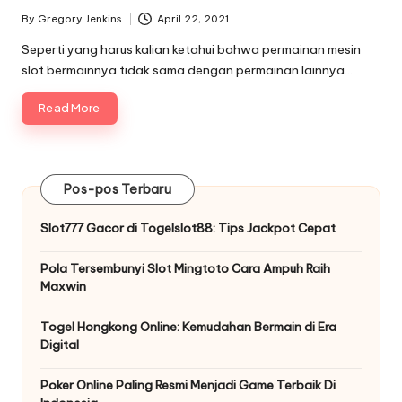
By
Gregory Jenkins
April 22, 2021
Posted
by
Seperti yang harus kalian ketahui bahwa permainan mesin
slot bermainnya tidak sama dengan permainan lainnya.…
Read More
Pos-pos Terbaru
Slot777 Gacor di Togelslot88: Tips Jackpot Cepat
Pola Tersembunyi Slot Mingtoto Cara Ampuh Raih
Maxwin
Togel Hongkong Online: Kemudahan Bermain di Era
Digital
Poker Online Paling Resmi Menjadi Game Terbaik Di