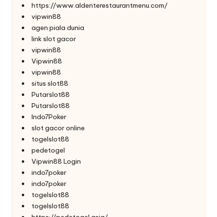
https://www.aldenterestaurantmenu.com/
vipwin88
agen piala dunia
link slot gacor
vipwin88
Vipwin88
vipwin88
situs slot88
Putarslot88
Putarslot88
Indo7Poker
slot gacor online
togelslot88
pedetogel
Vipwin88 Login
indo7poker
indo7poker
togelslot88
togelslot88