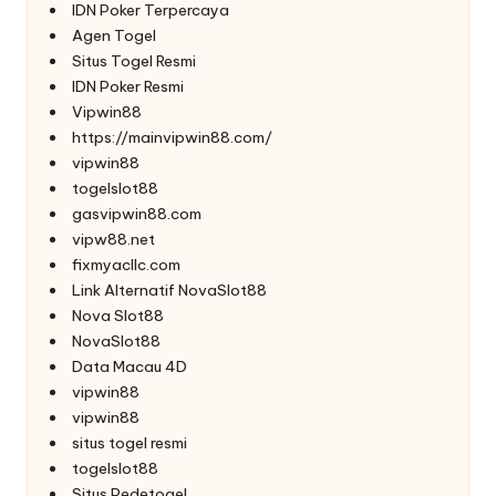
IDN Poker Terpercaya
Agen Togel
Situs Togel Resmi
IDN Poker Resmi
Vipwin88
https://mainvipwin88.com/
vipwin88
togelslot88
gasvipwin88.com
vipw88.net
fixmyacllc.com
Link Alternatif NovaSlot88
Nova Slot88
NovaSlot88
Data Macau 4D
vipwin88
vipwin88
situs togel resmi
togelslot88
Situs Pedetogel