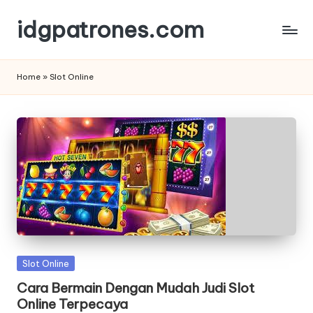
idgpatrones.com
Skip
to
Situs
content
Judi
Home
»
Slot Online
Slot,
Poker
Online,
Casino
Posted
Slot Online
in
Cara Bermain Dengan Mudah Judi Slot
Online Terpecaya