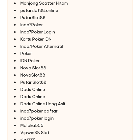
Mahjong Scatter Hitam
putarslot88.online
PutarSlot88
Indo7Poker
Indo7Poker Login
Kartu Poker IDN
Indo7Poker Alternatif
Poker
IDN Poker
Nova Slot88
NovaSlot88
Putar Slot88
Dadu Online
Dadu Online
Dadu Online Uang Asli
indo7poker daftar
indo7poker login
Malaka555
Vipwin88 Slot
slot777