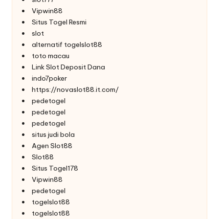
Vipwin88
Situs Togel Resmi
slot
alternatif togelslot88
toto macau
Link Slot Deposit Dana
indo7poker
https://novaslot88.it.com/
pedetogel
pedetogel
pedetogel
situs judi bola
Agen Slot88
Slot88
Situs Togel178
Vipwin88
pedetogel
togelslot88
togelslot88