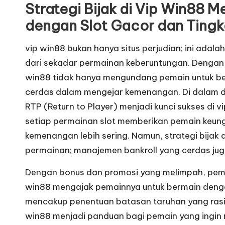
Strategi Bijak di Vip Win88
dengan Slot Gacor dan Ting
vip win88 bukan hanya situs perjudian; ini adal
dari sekadar permainan keberuntungan. Dengan 
win88 tidak hanya mengundang pemain untuk ber
cerdas dalam mengejar kemenangan. Di dalam 
RTP (Return to Player) menjadi kunci sukses di v
setiap permainan slot memberikan pemain keun
kemenangan lebih sering. Namun, strategi bijak 
permainan; manajemen bankroll yang cerdas jug
Dengan bonus dan promosi yang melimpah, pema
win88 mengajak pemainnya untuk bermain dengan
mencakup penentuan batasan taruhan yang rasion
win88 menjadi panduan bagi pemain yang ingin