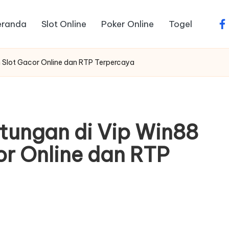
eranda
Slot Online
Poker Online
Togel
fa
 Slot Gacor Online dan RTP Terpercaya
tungan di Vip Win88
r Online dan RTP