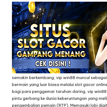
semakin berkembang, vip win88 muncul sebaga
bermain yang luar biasa melalui slot gacor onli
bagi para penggemar taruhan daring, vip win88 
pintu gerbang ke dunia keberuntungan yang meli
pengembalian pemain (RTP). Memasuki lobi digi