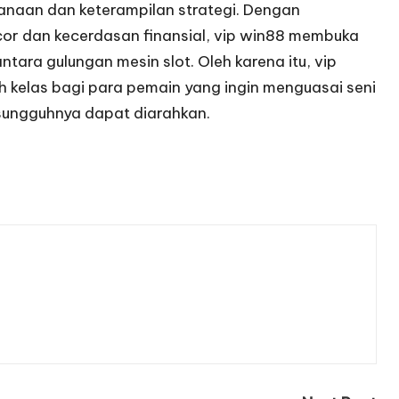
anaan dan keterampilan strategi. Dengan
or dan kecerdasan finansial, vip win88 membuka
tara gulungan mesin slot. Oleh karena itu, vip
ah kelas bagi para pemain yang ingin menguasai seni
ungguhnya dapat diarahkan.