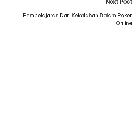
Next Post
Pembelajaran Dari Kekalahan Dalam Poker
Online