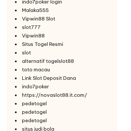
indo7poker login
Malaka555
Vipwin88 Slot
slot777
Vipwin88
Situs Togel Resmi
slot
alternatif togelslot88
toto macau
Link Slot Deposit Dana
indo7poker
https://novaslot88.it.com/
pedetogel
pedetogel
pedetogel
situs judi bola