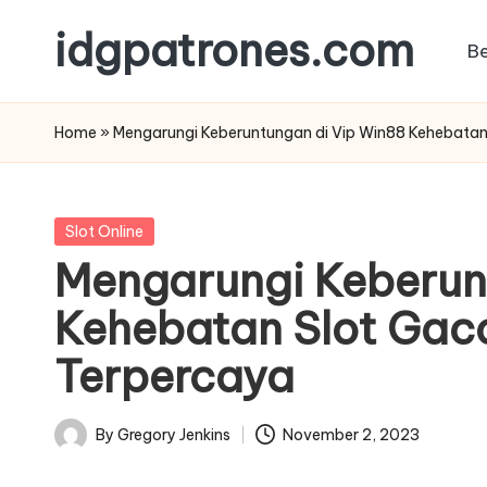
idgpatrones.com
B
Skip
to
Situs
content
Judi
Home
»
Mengarungi Keberuntungan di Vip Win88 Kehebatan
Slot,
Poker
Online,
Posted
Slot Online
Casino
in
Mengarungi Keberun
Kehebatan Slot Gaco
Terpercaya
By
Gregory Jenkins
November 2, 2023
Posted
by