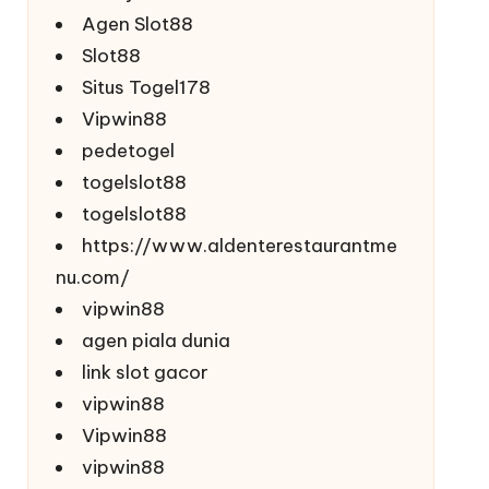
Agen Slot88
Slot88
Situs Togel178
Vipwin88
pedetogel
togelslot88
togelslot88
https://www.aldenterestaurantme
nu.com/
vipwin88
agen piala dunia
link slot gacor
vipwin88
Vipwin88
vipwin88